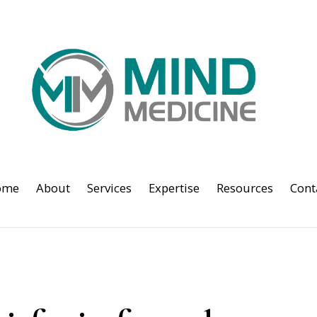
ome
About
Services
Expertise
Resources
Cont