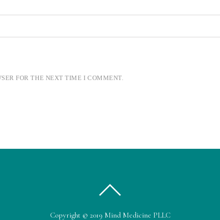
WSER FOR THE NEXT TIME I COMMENT.
Copyright © 2019 Mind Medicine PLLC