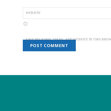
WEBSITE
SAVE MY NAME, EMAIL, AND WEBSITE IN THIS BRO