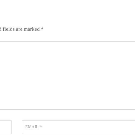
d fields are marked
*
EMAIL
*